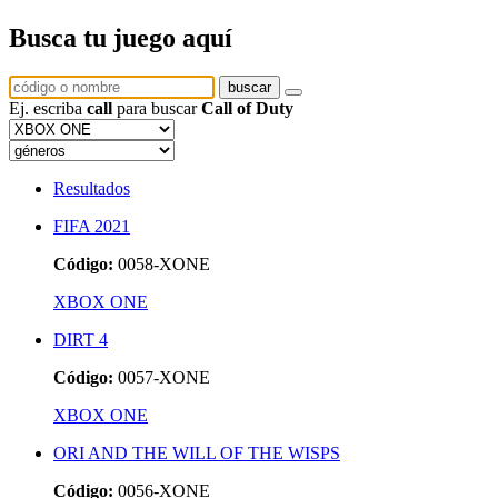
Busca tu juego aquí
buscar
Ej. escriba
call
para buscar
Call of Duty
Resultados
FIFA 2021
Código:
0058-XONE
XBOX ONE
DIRT 4
Código:
0057-XONE
XBOX ONE
ORI AND THE WILL OF THE WISPS
Código:
0056-XONE